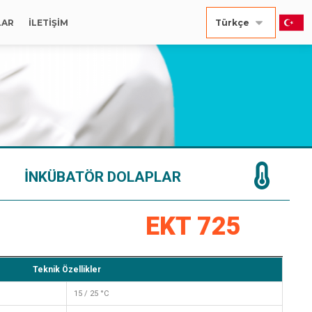
LAR
İLETİŞİM
İNKÜBATÖR DOLAPLAR
EKT 725
Teknik Özellikler
15 / 25 °C