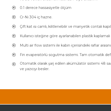
0.1 derece hassasiyetle ölçüm
Cr-Ni 304 iç hazne.
Çift kat ısı camlı, kilitlenebilir ve manyetik contalı kapıl
Kullanıcı isteğine göre ayarlanabilen plastik kaplamalı t
Multi air flow sistemi ile kabin içerisindeki raflar arasın
Fin evaperatörlü sogutma sistemi. Tam otomatik defr
Otomatik olarak şarj edilen akümülatör sistemi 48 saat 
ve yazıcıyı besler.