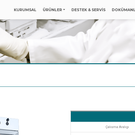
KURUMSAL
ÜRÜNLER
DESTEK & SERVİS
DOKÜMAN
Çalısma Aralıgı