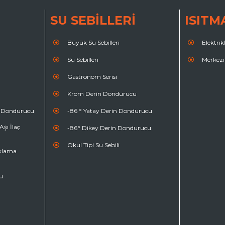
SU SEBİLLERİ
ISITM
Büyük Su Sebilleri
Elektri
Su Sebilleri
Merkezi
Gastronom Serisi
Krom Derin Dondurucu
a Dondurucu
-86 ° Yatay Derin Dondurucu
şı İlaç
-86° Dikey Derin Dondurucu
Okul Tipi Su Sebili
aklama
u