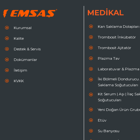
MEDİKAL
Kan Saklama Dolapları
Kurumsal
Trombosit İnkübatör
Kalite
Trombosit Ajitatör
Destek & Servis
Plazma Tav
Dokümanlar
Laboratuvar & Plazm
İletişim
İki Bölmeli Dondurucu A
KVKK
Saklama Soğutucuları
Kit Serum | Aşı | İlaç S
Soğutucuları
Yeni Doğan Ürün Grub
Etüv
Su Banyosu