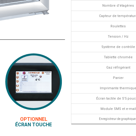
Nombre d’étagères
Capteur de températur
Roulettes
Tension / Hz
Système de contrôle
Tablette chromée
Gaz réfrigérant
Panier
Imprimante thermiqu
Écran tactile de 5’5 pou
Module SMS et e-mail
OPTIONNEL
Enregistreur de graphique
ÉCRAN TOUCHE