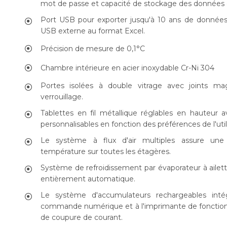
mot de passe et capacité de stockage des données d
Port USB pour exporter jusqu'à 10 ans de données
USB externe au format Excel.
Précision de mesure de 0,1°C
Chambre intérieure en acier inoxydable Cr-Ni 304
Portes isolées à double vitrage avec joints 
verrouillage.
Tablettes en fil métallique réglables en hauteur 
personnalisables en fonction des préférences de l'util
Le système à flux d'air multiples assure une 
température sur toutes les étagères.
Système de refroidissement par évaporateur à ailet
entièrement automatique.
Le système d'accumulateurs rechargeables in
commande numérique et à l'imprimante de fonction
de coupure de courant.