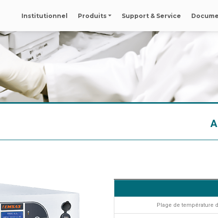
Institutionnel
Produits
Support & Service
Docume
A
Plage de température 