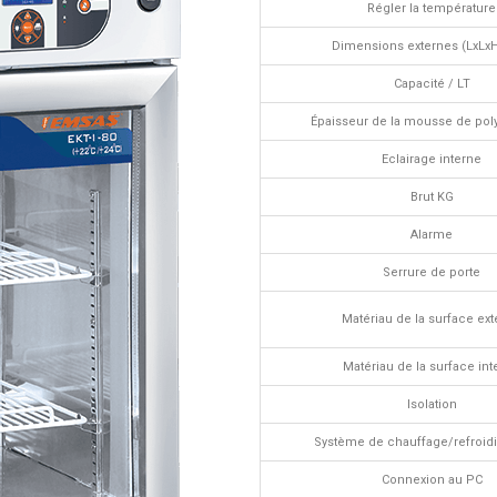
Régler la température
Dimensions externes (LxL
Capacité / LT
Épaisseur de la mousse de pol
Eclairage interne
Brut KG
Alarme
Serrure de porte
Matériau de la surface ex
Matériau de la surface int
Isolation
Système de chauffage/refroid
Connexion au PC