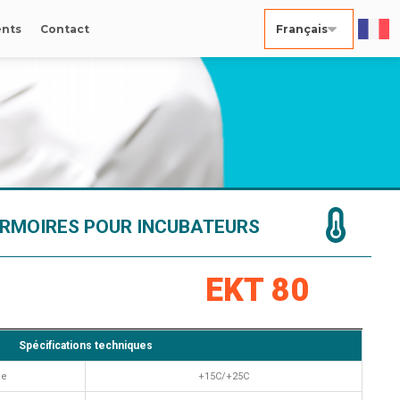
nts
Contact
RMOIRES POUR INCUBATEURS
EKT 80
Spécifications techniques
de
+15C/+25C