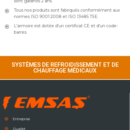
sont garantis 2 ans.
Tous nos produits sont fabriqués conformément aux
normes ISO 9001:2008 et ISO 13485 TSE.
L'armoire est dotée d'un certificat CE et d'un code-
barres.
SYSTÈMES DE REFROIDISSEMENT ET DE
CHAUFFAGE MÉDICAUX
Entreprise
Qualité