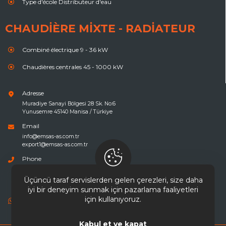
Type d'école Distributeur d'eau
CHAUDIÈRE MIXTE - RADIATEUR
Combiné électrique 9 - 36 kW
Chaudières centrales 45 - 1000 kW
Adresse
Muradiye Sanayi Bölgesi 28 Sk. No:6
Yunusemre 45140 Manisa / Türkiye
Email
info@emsas-as.com.tr
export1@emsas-as.com.tr
Phone
236 214 03 96
236 214 03 97
Üçüncü taraf servislerden gelen çerezleri, size daha
236 214 03 98
iyi bir deneyim sunmak için pazarlama faaliyetleri
için kullanıyoruz.
WhatsApp
0535 625 95 11
Kabul et ve kapat