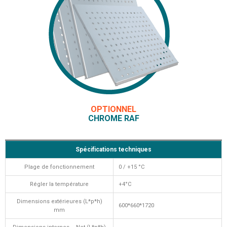
OPTIONNEL
CHROME RAF
Spécifications techniques
Plage de fonctionnement
0 / +15 °C
Régler la température
+4°C
Dimensions extérieures (L*p*h)
600*660*1720
mm